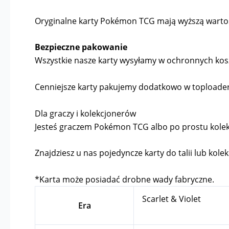
Oryginalne karty Pokémon TCG mają wyższą wartość 
Bezpieczne pakowanie
Wszystkie nasze karty wysyłamy w ochronnych kosz
Cenniejsze karty pakujemy dodatkowo w toploader
Dla graczy i kolekcjonerów
Jesteś graczem Pokémon TCG albo po prostu kolekcj
Znajdziesz u nas pojedyncze karty do talii lub kolek
*Karta może posiadać drobne wady fabryczne.
Scarlet & Violet
Era