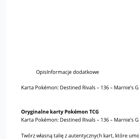
Opis
Informacje dodatkowe
Karta Pokémon: Destined Rivals – 136 – Marnie’s 
Oryginalne karty Pokémon TCG
Karta Pokémon: Destined Rivals – 136 – Marnie’s 
Twórz własną talię z autentycznych kart, które umoż