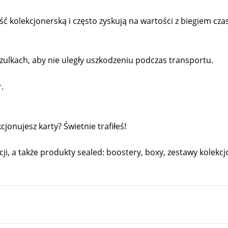
kolekcjonerską i często zyskują na wartości z biegiem cza
ulkach, aby nie uległy uszkodzeniu podczas transportu.
.
onujesz karty? Świetnie trafiłeś!
cji, a także produkty sealed: boostery, boxy, zestawy kolekcjo