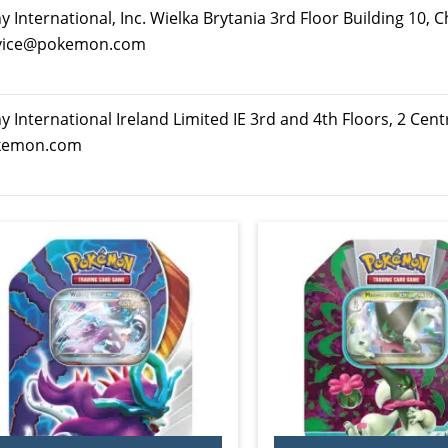
ternational, Inc. Wielka Brytania 3rd Floor Building 10, C
rvice@pokemon.com
nternational Ireland Limited IE 3rd and 4th Floors, 2 Cent
okemon.com