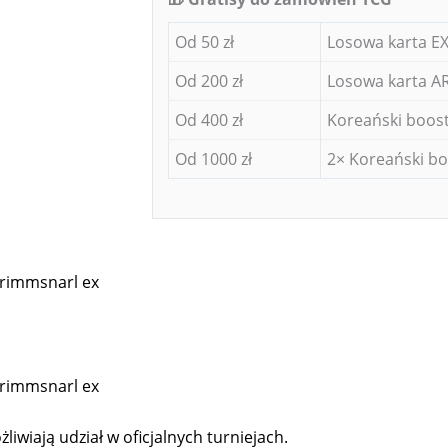
Od 50 zł
Losowa karta EX
Od 200 zł
Losowa karta AR
Od 400 zł
Koreański boost
Od 1000 zł
2× Koreański bo
Grimmsnarl ex
Grimmsnarl ex
liwiają udział w oficjalnych turniejach.