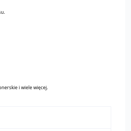
su.
nerskie i wiele więcej.