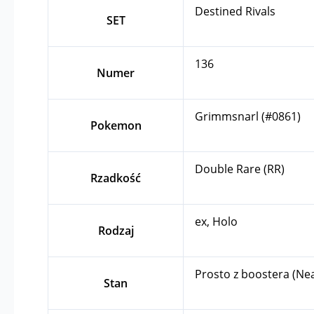
Destined Rivals
SET
136
Numer
Grimmsnarl (#0861)
Pokemon
Double Rare (RR)
Rzadkość
ex, Holo
Rodzaj
Prosto z boostera (Ne
Stan