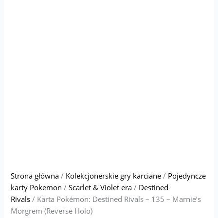
Strona główna
/
Kolekcjonerskie gry karciane
/
Pojedyncze
karty Pokemon
/
Scarlet & Violet era
/
Destined
Rivals
/ Karta Pokémon: Destined Rivals – 135 – Marnie’s
Morgrem (Reverse Holo)