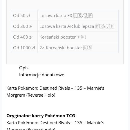
Od 50 zł
Losowa karta EX 🇰🇷/🇯🇵
Od 200 zł
Losowa karta AR lub lepsza 🇰🇷/🇯🇵
Od 400 zł
Koreański booster 🇰🇷
Od 1000 zł
2× Koreański booster 🇰🇷
Opis
Informacje dodatkowe
Karta Pokémon: Destined Rivals – 135 – Marnie’s
Morgrem (Reverse Holo)
Oryginalne karty Pokémon TCG
Karta Pokémon: Destined Rivals – 135 – Marnie’s
Morgrem (Reverse Holo)