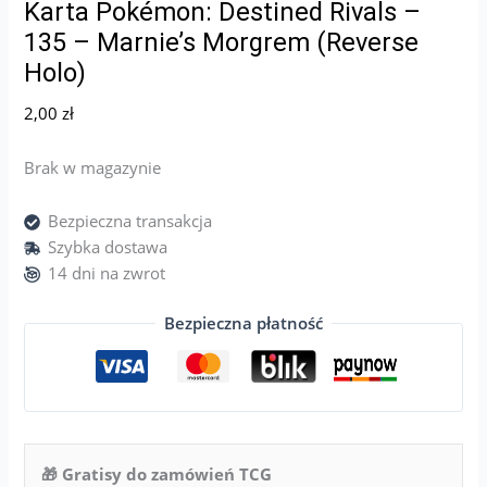
Karta Pokémon: Destined Rivals –
135 – Marnie’s Morgrem (Reverse
Holo)
2,00
zł
Brak w magazynie
Bezpieczna transakcja
Szybka dostawa
14 dni na zwrot
Bezpieczna płatność
🎁 Gratisy do zamówień TCG