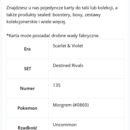
Znajdziesz u nas pojedyncze karty do talii lub kolekcji, a
także produkty sealed: boostery, boxy, zestawy
kolekcjonerskie i wiele więcej.
*Karta może posiadać drobne wady fabryczne.
Scarlet & Violet
Era
Destined Rivals
SET
135
Numer
Morgrem (#0860)
Pokemon
Uncommon
Rzadkość