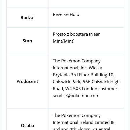
Reverse Holo
Rodzaj
Prosto z boostera (Near
Stan
Mint/Mint)
The Pokémon Company
International, Inc. Wielka
Brytania 3rd Floor Building 10,
Producent
Chiswick Park, 566 Chiswick High
Road, W4 5XS London
customer-
service@pokemon.com
The Pokémon Company
International Ireland Limited IE
Osoba
3rd and 4th Floors, 2 Central