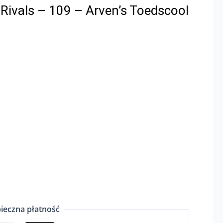
Rivals – 109 – Arven’s Toedscool
ieczna płatność