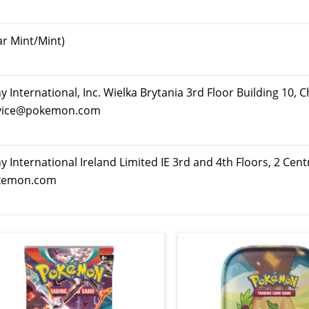
ar Mint/Mint)
ternational, Inc. Wielka Brytania 3rd Floor Building 10, C
rvice@pokemon.com
nternational Ireland Limited IE 3rd and 4th Floors, 2 Cent
okemon.com