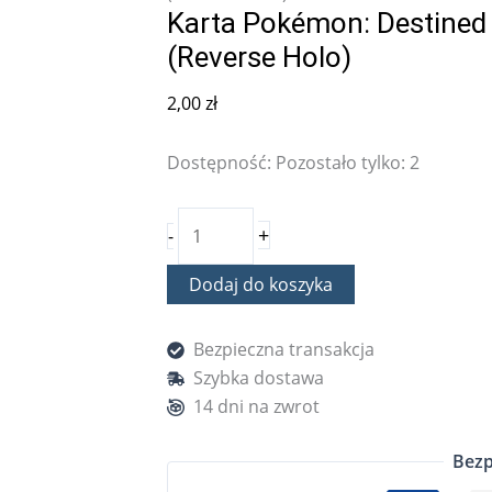
Karta Pokémon: Destined 
(Reverse Holo)
2,00
zł
Dostępność:
Pozostało tylko: 2
+
-
Dodaj do koszyka
Bezpieczna transakcja
Szybka dostawa
14 dni na zwrot
Bezp