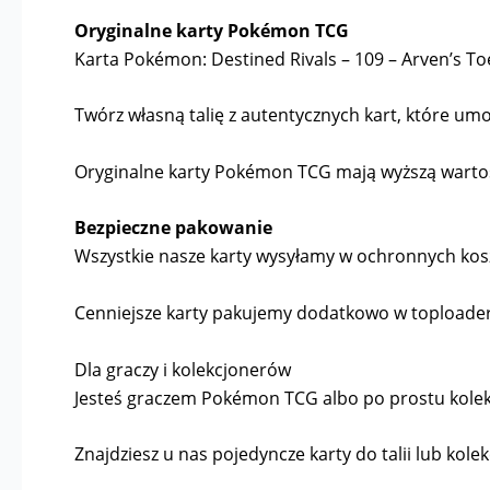
Oryginalne karty Pokémon TCG
Karta Pokémon: Destined Rivals – 109 – Arven’s To
Twórz własną talię z autentycznych kart, które umoż
Oryginalne karty Pokémon TCG mają wyższą wartość 
Bezpieczne pakowanie
Wszystkie nasze karty wysyłamy w ochronnych kosz
Cenniejsze karty pakujemy dodatkowo w toploader
Dla graczy i kolekcjonerów
Jesteś graczem Pokémon TCG albo po prostu kolekcj
Znajdziesz u nas pojedyncze karty do talii lub kolek