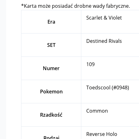
*Karta może posiadać drobne wady fabryczne.
Scarlet & Violet
Era
Destined Rivals
SET
109
Numer
Toedscool (#0948)
Pokemon
Common
Rzadkość
Reverse Holo
Rodzaj