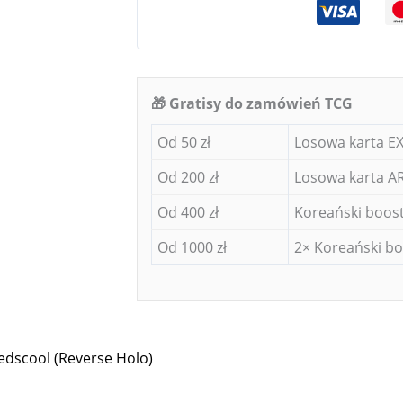
🎁 Gratisy do zamówień TCG
Od 50 zł
Losowa karta EX
Od 200 zł
Losowa karta AR
Od 400 zł
Koreański boost
Od 1000 zł
2× Koreański bo
edscool (Reverse Holo)