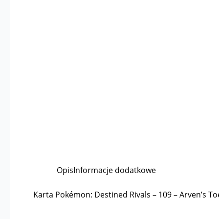
Opis
Informacje dodatkowe
Karta Pokémon: Destined Rivals – 109 – Arven’s To