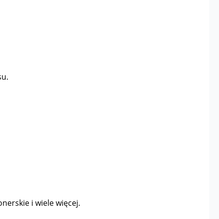
su.
nerskie i wiele więcej.