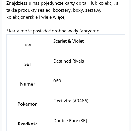
Znajdziesz u nas pojedyncze karty do talii lub kolekcji, a
także produkty sealed: boostery, boxy, zestawy
kolekcjonerskie i wiele więcej.
*Karta może posiadać drobne wady fabryczne.
Scarlet & Violet
Era
Destined Rivals
SET
069
Numer
Electivire (#0466)
Pokemon
Double Rare (RR)
Rzadkość