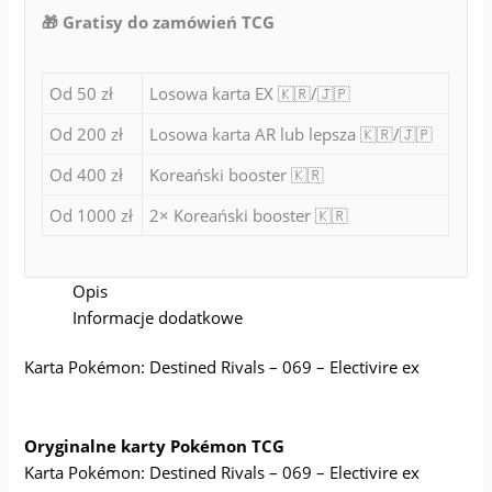
🎁 Gratisy do zamówień TCG
Od 50 zł
Losowa karta EX 🇰🇷/🇯🇵
Od 200 zł
Losowa karta AR lub lepsza 🇰🇷/🇯🇵
Od 400 zł
Koreański booster 🇰🇷
Od 1000 zł
2× Koreański booster 🇰🇷
Opis
Informacje dodatkowe
Karta Pokémon: Destined Rivals – 069 – Electivire ex
Oryginalne karty Pokémon TCG
Karta Pokémon: Destined Rivals – 069 – Electivire ex