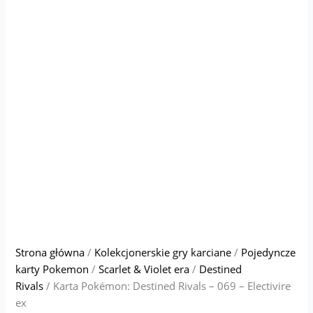
Strona główna
/
Kolekcjonerskie gry karciane
/
Pojedyncze
karty Pokemon
/
Scarlet & Violet era
/
Destined
Rivals
/ Karta Pokémon: Destined Rivals – 069 – Electivire
ex