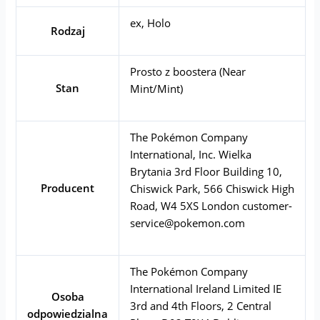
ex, Holo
Rodzaj
Prosto z boostera (Near
Stan
Mint/Mint)
The Pokémon Company
International, Inc. Wielka
Brytania 3rd Floor Building 10,
Producent
Chiswick Park, 566 Chiswick High
Road, W4 5XS London
customer-
service@pokemon.com
The Pokémon Company
International Ireland Limited IE
Osoba
3rd and 4th Floors, 2 Central
odpowiedzialna