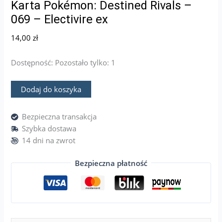
Karta Pokémon: Destined Rivals –
069 – Electivire ex
14,00
zł
Dostępność:
Pozostało tylko: 1
Dodaj do koszyka
Bezpieczna transakcja
Szybka dostawa
14 dni na zwrot
Bezpieczna płatność