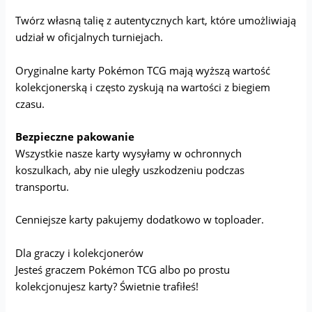
Twórz własną talię z autentycznych kart, które umożliwiają
udział w oficjalnych turniejach.
Oryginalne karty Pokémon TCG mają wyższą wartość
kolekcjonerską i często zyskują na wartości z biegiem
czasu.
Bezpieczne pakowanie
Wszystkie nasze karty wysyłamy w ochronnych
koszulkach, aby nie uległy uszkodzeniu podczas
transportu.
Cenniejsze karty pakujemy dodatkowo w toploader.
Dla graczy i kolekcjonerów
Jesteś graczem Pokémon TCG albo po prostu
kolekcjonujesz karty? Świetnie trafiłeś!