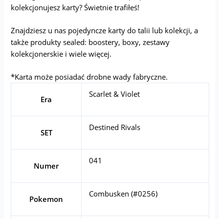
kolekcjonujesz karty? Świetnie trafiłeś!
Znajdziesz u nas pojedyncze karty do talii lub kolekcji, a
także produkty sealed: boostery, boxy, zestawy
kolekcjonerskie i wiele więcej.
*Karta może posiadać drobne wady fabryczne.
Scarlet & Violet
Era
Destined Rivals
SET
041
Numer
Combusken (#0256)
Pokemon