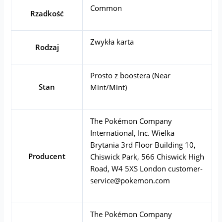
Common
Rzadkość
Zwykła karta
Rodzaj
Prosto z boostera (Near
Stan
Mint/Mint)
The Pokémon Company
International, Inc. Wielka
Brytania 3rd Floor Building 10,
Producent
Chiswick Park, 566 Chiswick High
Road, W4 5XS London
customer-
service@pokemon.com
The Pokémon Company