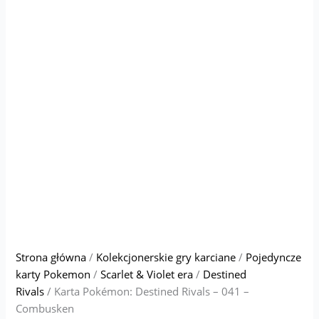
Strona główna
/
Kolekcjonerskie gry karciane
/
Pojedyncze
karty Pokemon
/
Scarlet & Violet era
/
Destined
Rivals
/ Karta Pokémon: Destined Rivals – 041 –
Combusken