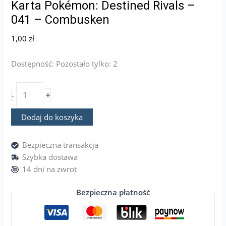
Karta Pokémon: Destined Rivals –
041 – Combusken
1,00
zł
Dostępność:
Pozostało tylko: 2
+
-
Dodaj do koszyka
Bezpieczna transakcja
Szybka dostawa
14 dni na zwrot
Bezpieczna płatność