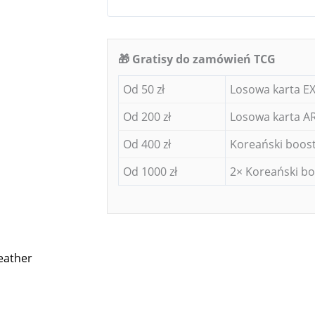
🎁 Gratisy do zamówień TCG
Od 50 zł
Losowa karta EX
Od 200 zł
Losowa karta AR
Od 400 zł
Koreański boost
Od 1000 zł
2× Koreański bo
eather