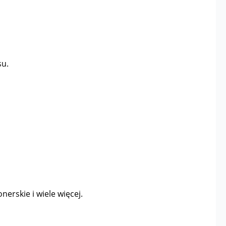
su.
nerskie i wiele więcej.