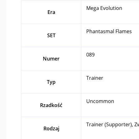
Mega Evolution
Era
Phantasmal Flames
SET
089
Numer
Trainer
Typ
Uncommon
Rzadkość
Trainer (Supporter), Z
Rodzaj