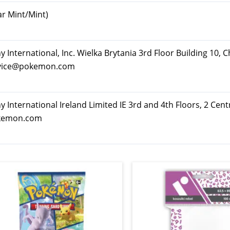
ar Mint/Mint)
ternational, Inc. Wielka Brytania 3rd Floor Building 10, C
rvice@pokemon.com
nternational Ireland Limited IE 3rd and 4th Floors, 2 Cent
okemon.com