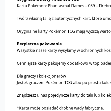
Karta Pokémon: Phantasmal Flames – 089 – Firebr
Twórz własną talię z autentycznych kart, które umoż
Oryginalne karty Pokémon TCG mają wyższą wartość 
Bezpieczne pakowanie
Wszystkie nasze karty wysyłamy w ochronnych kosz
Cenniejsze karty pakujemy dodatkowo w toploader
Dla graczy i kolekcjonerów
Jesteś graczem Pokémon TCG albo po prostu kolekcj
Znajdziesz u nas pojedyncze karty do talii lub kolek
*Karta może posiadać drobne wady fabryczne.