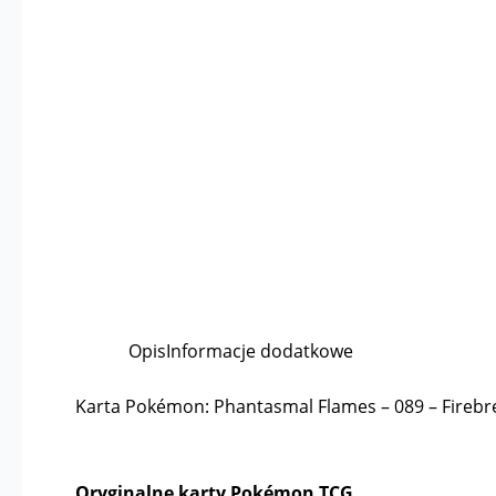
Opis
Informacje dodatkowe
Karta Pokémon: Phantasmal Flames – 089 – Firebr
Oryginalne karty Pokémon TCG