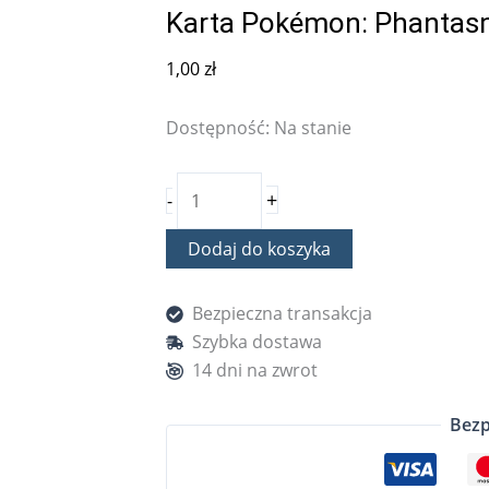
Karta Pokémon: Phantasm
1,00
zł
Dostępność:
Na stanie
+
-
Dodaj do koszyka
Bezpieczna transakcja
Szybka dostawa
14 dni na zwrot
Bezp