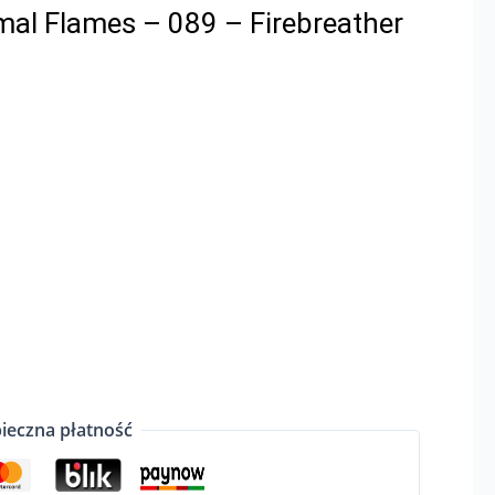
al Flames – 089 – Firebreather
ieczna płatność