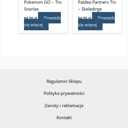
Pokemon GO – Tin:
Paldea Partners Tin
Snorlax
– Skeledirge
Dowiedz
Dowiedz
84,95
zł
84,95
zł
się więcej
się więcej
Regulamin Sklepu
Polityka prywatności
Zwroty i reklamacje
Kontakt