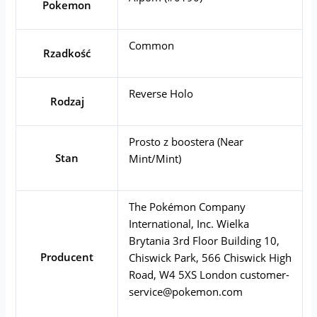
Pokemon
Common
Rzadkość
Reverse Holo
Rodzaj
Prosto z boostera (Near
Stan
Mint/Mint)
The Pokémon Company
International, Inc. Wielka
Brytania 3rd Floor Building 10,
Producent
Chiswick Park, 566 Chiswick High
Road, W4 5XS London
customer-
service@pokemon.com