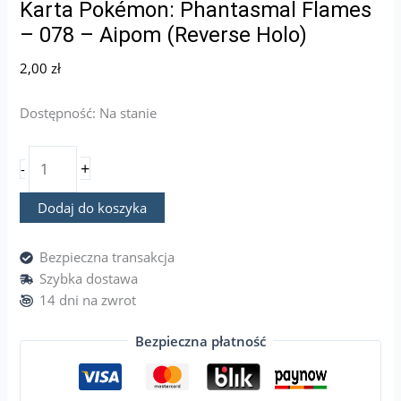
Karta Pokémon: Phantasmal Flames
– 078 – Aipom (Reverse Holo)
2,00
zł
Dostępność:
Na stanie
+
-
Dodaj do koszyka
Bezpieczna transakcja
Szybka dostawa
14 dni na zwrot
Bezpieczna płatność