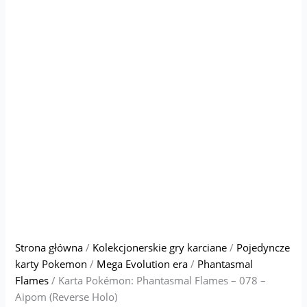
Strona główna
/
Kolekcjonerskie gry karciane
/
Pojedyncze
karty Pokemon
/
Mega Evolution era
/
Phantasmal
Flames
/ Karta Pokémon: Phantasmal Flames – 078 –
Aipom (Reverse Holo)