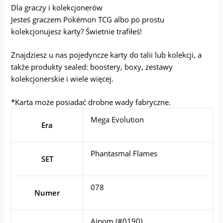
Dla graczy i kolekcjonerów
Jesteś graczem Pokémon TCG albo po prostu
kolekcjonujesz karty? Świetnie trafiłeś!
Znajdziesz u nas pojedyncze karty do talii lub kolekcji, a
także produkty sealed: boostery, boxy, zestawy
kolekcjonerskie i wiele więcej.
*Karta może posiadać drobne wady fabryczne.
Mega Evolution
Era
Phantasmal Flames
SET
078
Numer
Aipom (#0190)