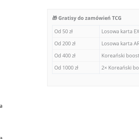
🎁 Gratisy do zamówień TCG
Od 50 zł
Losowa karta EX
Od 200 zł
Losowa karta AR
Od 400 zł
Koreański boost
Od 1000 zł
2× Koreański bo
a
a