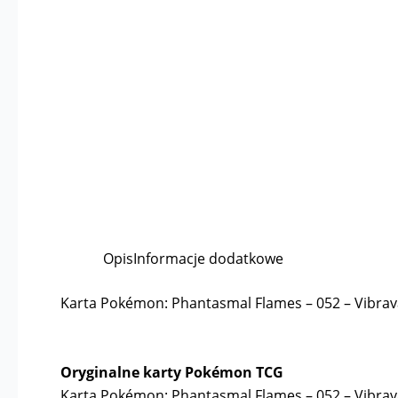
Opis
Informacje dodatkowe
Karta Pokémon: Phantasmal Flames – 052 – Vibrav
Oryginalne karty Pokémon TCG
Karta Pokémon: Phantasmal Flames – 052 – Vibrav