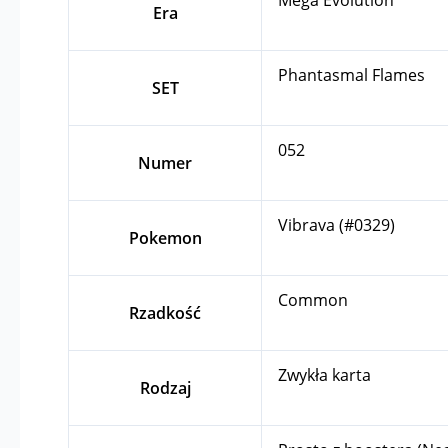
Era
Phantasmal Flames
SET
052
Numer
Vibrava (#0329)
Pokemon
Common
Rzadkość
Zwykła karta
Rodzaj