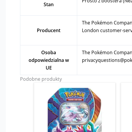
Prosto z boostera (Ne
Stan
The Pokémon Company In
Producent
London
customer-se
Osoba
The Pokémon Company I
odpowiedzialna w
privacyquestions@p
UE
Podobne produkty