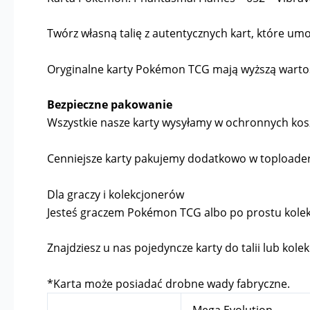
Twórz własną talię z autentycznych kart, które umoż
Oryginalne karty Pokémon TCG mają wyższą wartość 
Bezpieczne pakowanie
Wszystkie nasze karty wysyłamy w ochronnych kosz
Cenniejsze karty pakujemy dodatkowo w toploader
Dla graczy i kolekcjonerów
Jesteś graczem Pokémon TCG albo po prostu kolekcj
Znajdziesz u nas pojedyncze karty do talii lub kolek
*Karta może posiadać drobne wady fabryczne.
Mega Evolution