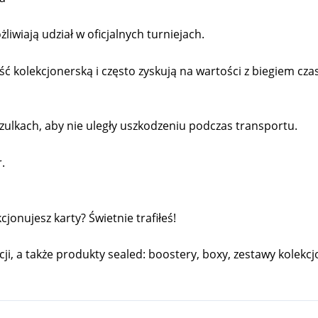
liwiają udział w oficjalnych turniejach.
kolekcjonerską i często zyskują na wartości z biegiem cza
ulkach, aby nie uległy uszkodzeniu podczas transportu.
.
onujesz karty? Świetnie trafiłeś!
cji, a także produkty sealed: boostery, boxy, zestawy kolekcjo