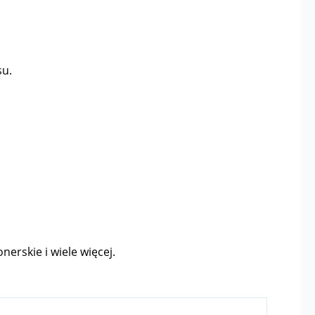
su.
nerskie i wiele więcej.