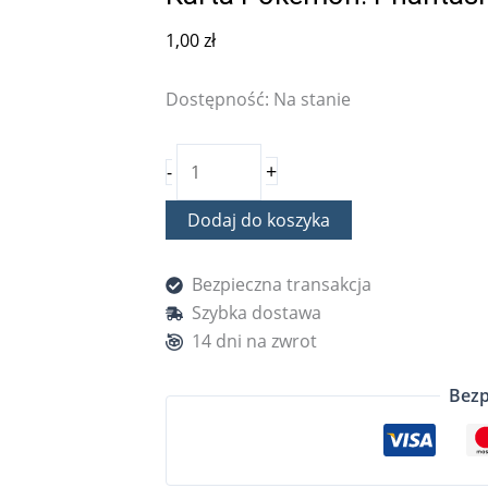
1,00
zł
Dostępność:
Na stanie
+
-
Dodaj do koszyka
Bezpieczna transakcja
Szybka dostawa
14 dni na zwrot
Bezp