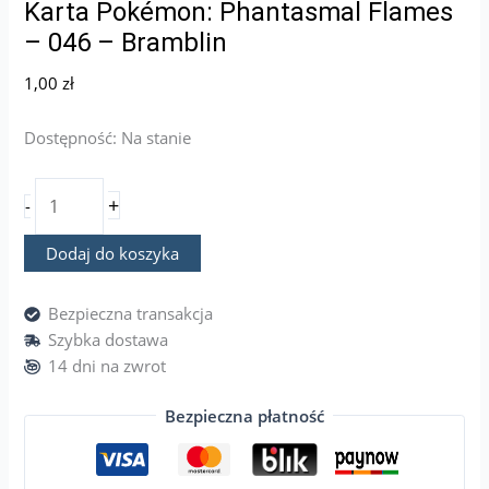
Karta Pokémon: Phantasmal Flames
– 046 – Bramblin
1,00
zł
Dostępność:
Na stanie
+
-
Dodaj do koszyka
Bezpieczna transakcja
Szybka dostawa
14 dni na zwrot
Bezpieczna płatność