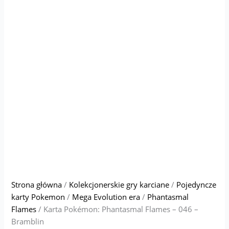
Strona główna
/
Kolekcjonerskie gry karciane
/
Pojedyncze
karty Pokemon
/
Mega Evolution era
/
Phantasmal
Flames
/ Karta Pokémon: Phantasmal Flames – 046 –
Bramblin