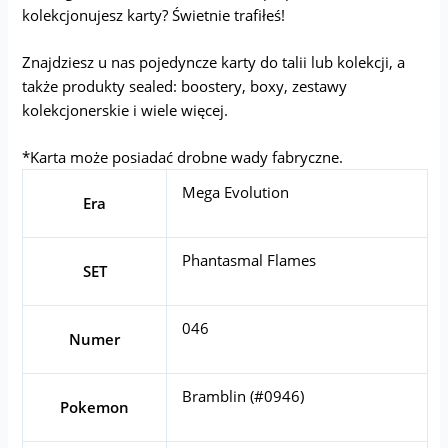
kolekcjonujesz karty? Świetnie trafiłeś!
Znajdziesz u nas pojedyncze karty do talii lub kolekcji, a
także produkty sealed: boostery, boxy, zestawy
kolekcjonerskie i wiele więcej.
*Karta może posiadać drobne wady fabryczne.
Mega Evolution
Era
Phantasmal Flames
SET
046
Numer
Bramblin (#0946)
Pokemon