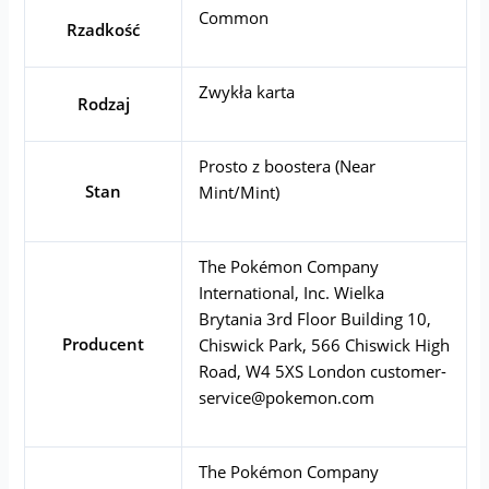
Common
Rzadkość
Zwykła karta
Rodzaj
Prosto z boostera (Near
Stan
Mint/Mint)
The Pokémon Company
International, Inc. Wielka
Brytania 3rd Floor Building 10,
Producent
Chiswick Park, 566 Chiswick High
Road, W4 5XS London
customer-
service@pokemon.com
The Pokémon Company