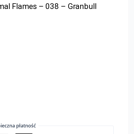
al Flames – 038 – Granbull
ieczna płatność