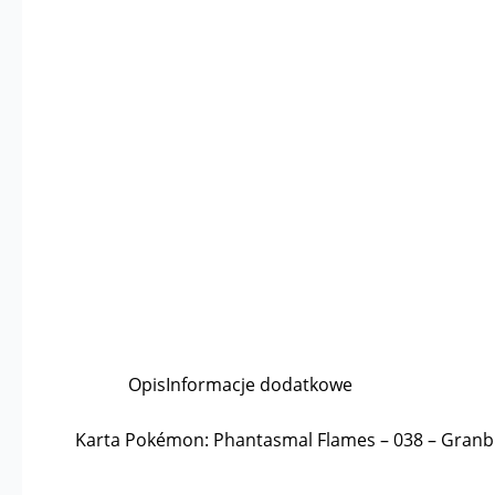
Opis
Informacje dodatkowe
Karta Pokémon: Phantasmal Flames – 038 – Granbu