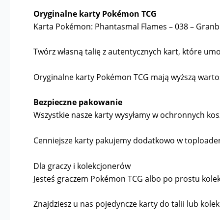
Oryginalne karty Pokémon TCG
Karta Pokémon: Phantasmal Flames – 038 – Granbu
Twórz własną talię z autentycznych kart, które umoż
Oryginalne karty Pokémon TCG mają wyższą wartość 
Bezpieczne pakowanie
Wszystkie nasze karty wysyłamy w ochronnych kosz
Cenniejsze karty pakujemy dodatkowo w toploader
Dla graczy i kolekcjonerów
Jesteś graczem Pokémon TCG albo po prostu kolekcj
Znajdziesz u nas pojedyncze karty do talii lub kolek