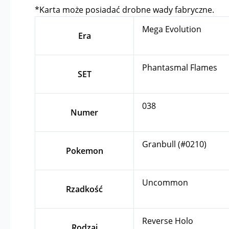
*Karta może posiadać drobne wady fabryczne.
Mega Evolution
Era
Phantasmal Flames
SET
038
Numer
Granbull (#0210)
Pokemon
Uncommon
Rzadkość
Reverse Holo
Rodzaj