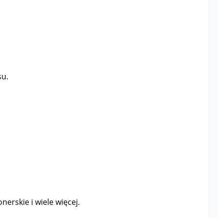
su.
nerskie i wiele więcej.