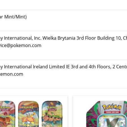
ar Mint/Mint)
ternational, Inc. Wielka Brytania 3rd Floor Building 10, C
rvice@pokemon.com
nternational Ireland Limited IE 3rd and 4th Floors, 2 Cent
okemon.com