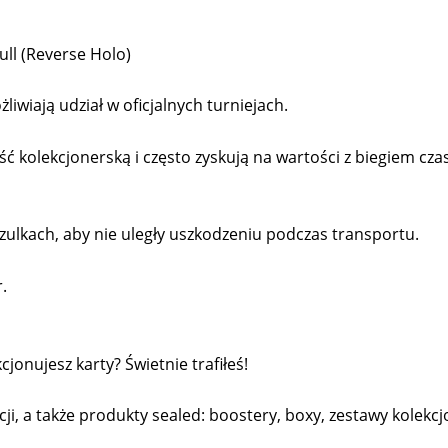
ll (Reverse Holo)
liwiają udział w oficjalnych turniejach.
kolekcjonerską i często zyskują na wartości z biegiem cza
ulkach, aby nie uległy uszkodzeniu podczas transportu.
.
onujesz karty? Świetnie trafiłeś!
cji, a także produkty sealed: boostery, boxy, zestawy kolekcjo