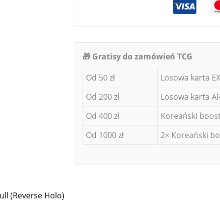
🎁 Gratisy do zamówień TCG
Od 50 zł
Losowa karta EX
Od 200 zł
Losowa karta AR
Od 400 zł
Koreański boost
Od 1000 zł
2× Koreański bo
ll (Reverse Holo)