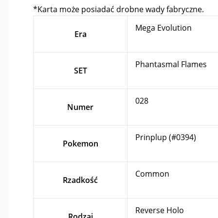
*Karta może posiadać drobne wady fabryczne.
Mega Evolution
Era
Phantasmal Flames
SET
028
Numer
Prinplup (#0394)
Pokemon
Common
Rzadkość
Reverse Holo
Rodzaj