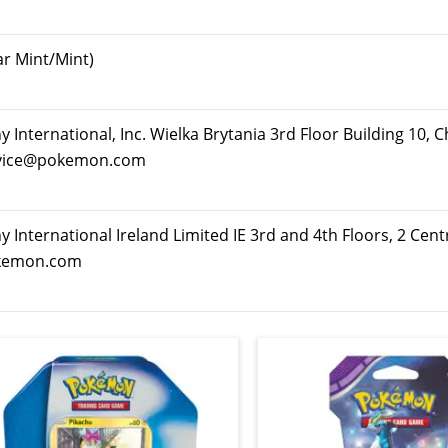
ar Mint/Mint)
ternational, Inc. Wielka Brytania 3rd Floor Building 10, C
rvice@pokemon.com
nternational Ireland Limited IE 3rd and 4th Floors, 2 Cent
okemon.com