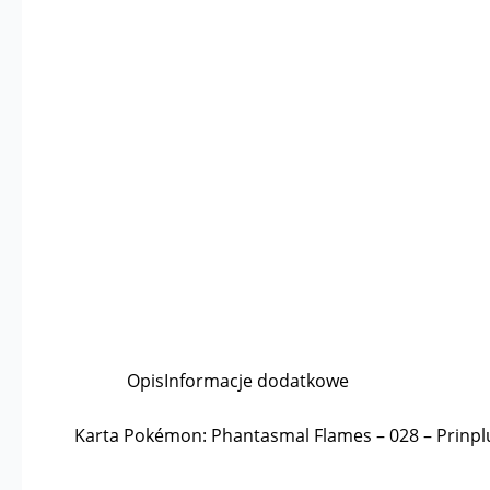
Opis
Informacje dodatkowe
Karta Pokémon: Phantasmal Flames – 028 – Prinpl