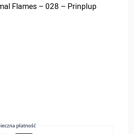
al Flames – 028 – Prinplup
ieczna płatność