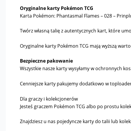
Oryginalne karty Pokémon TCG
Karta Pokémon: Phantasmal Flames – 028 – Prinpl
Twórz własną talię z autentycznych kart, które umoż
Oryginalne karty Pokémon TCG mają wyższą wartość 
Bezpieczne pakowanie
Wszystkie nasze karty wysyłamy w ochronnych kosz
Cenniejsze karty pakujemy dodatkowo w toploader
Dla graczy i kolekcjonerów
Jesteś graczem Pokémon TCG albo po prostu kolekcj
Znajdziesz u nas pojedyncze karty do talii lub kolek