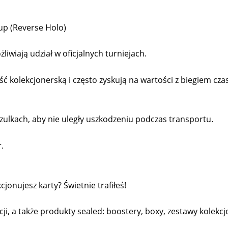
up (Reverse Holo)
liwiają udział w oficjalnych turniejach.
kolekcjonerską i często zyskują na wartości z biegiem cza
ulkach, aby nie uległy uszkodzeniu podczas transportu.
.
onujesz karty? Świetnie trafiłeś!
cji, a także produkty sealed: boostery, boxy, zestawy kolekcjo