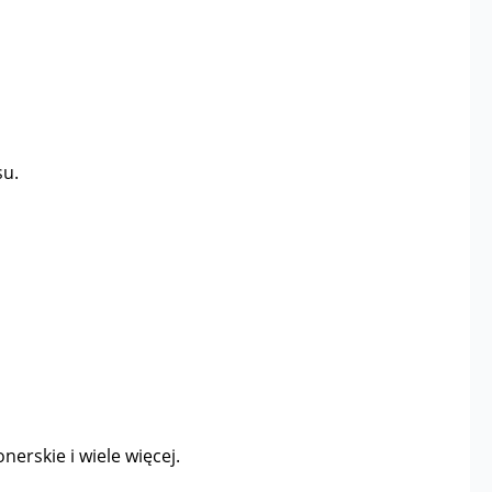
su.
nerskie i wiele więcej.