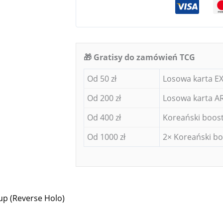
🎁 Gratisy do zamówień TCG
Od 50 zł
Losowa karta EX
Od 200 zł
Losowa karta AR
Od 400 zł
Koreański boost
Od 1000 zł
2× Koreański bo
up (Reverse Holo)