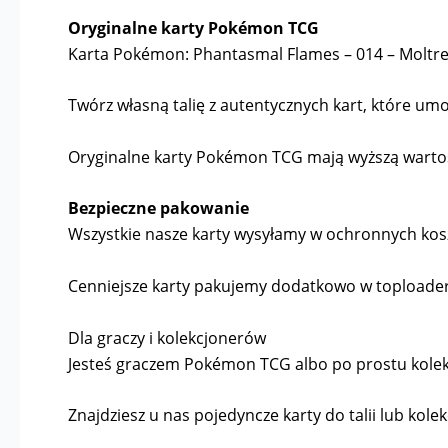
Oryginalne karty Pokémon TCG
Karta Pokémon: Phantasmal Flames – 014 – Moltre
Twórz własną talię z autentycznych kart, które umoż
Oryginalne karty Pokémon TCG mają wyższą wartość 
Bezpieczne pakowanie
Wszystkie nasze karty wysyłamy w ochronnych kosz
Cenniejsze karty pakujemy dodatkowo w toploader
Dla graczy i kolekcjonerów
Jesteś graczem Pokémon TCG albo po prostu kolekcj
Znajdziesz u nas pojedyncze karty do talii lub kolek