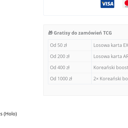
🎁 Gratisy do zamówień TCG
Od 50 zł
Losowa karta EX
Od 200 zł
Losowa karta AR
Od 400 zł
Koreański boost
Od 1000 zł
2× Koreański bo
s (Holo)