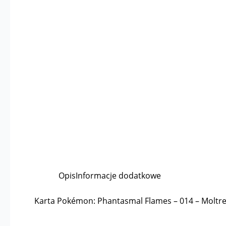
Opis
Informacje dodatkowe
Karta Pokémon: Phantasmal Flames – 014 – Moltre