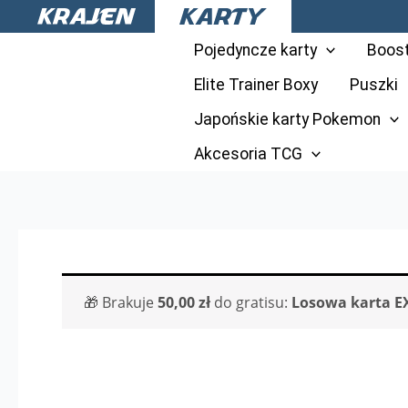
Przejdź
do
Pojedyncze karty
Boos
treści
Elite Trainer Boxy
Puszki
Japońskie karty Pokemon
Akcesoria TCG
🎁 Brakuje
50,00
zł
do gratisu:
Losowa karta E