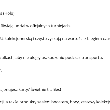
s (Holo)
liwiają udział w oficjalnych turniejach.
kolekcjonerską i często zyskują na wartości z biegiem cza
ulkach, aby nie uległy uszkodzeniu podczas transportu.
.
onujesz karty? Świetnie trafiłeś!
cji, a także produkty sealed: boostery, boxy, zestawy kolekcjo