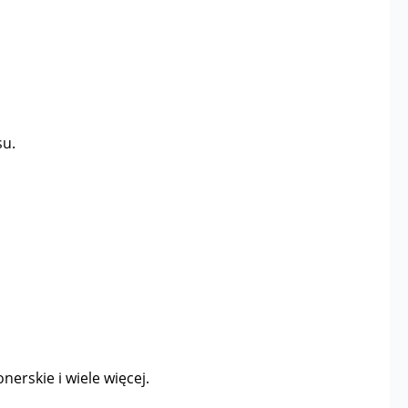
su.
nerskie i wiele więcej.