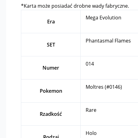
*Karta może posiadać drobne wady fabryczne.
Mega Evolution
Era
Phantasmal Flames
SET
014
Numer
Moltres (#0146)
Pokemon
Rare
Rzadkość
Holo
Rodzaj