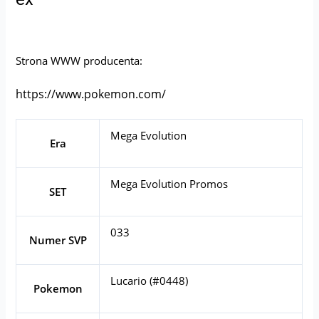
Strona WWW producenta:
https://www.pokemon.com/
Mega Evolution
Era
Mega Evolution Promos
SET
033
Numer SVP
Lucario (#0448)
Pokemon