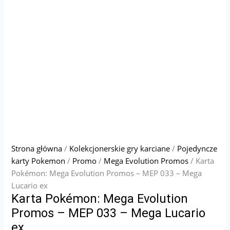
Strona główna
/
Kolekcjonerskie gry karciane
/
Pojedyncze
karty Pokemon
/
Promo
/
Mega Evolution Promos
/ Karta
Pokémon: Mega Evolution Promos – MEP 033 – Mega
Lucario ex
Karta Pokémon: Mega Evolution
Promos – MEP 033 – Mega Lucario
ex