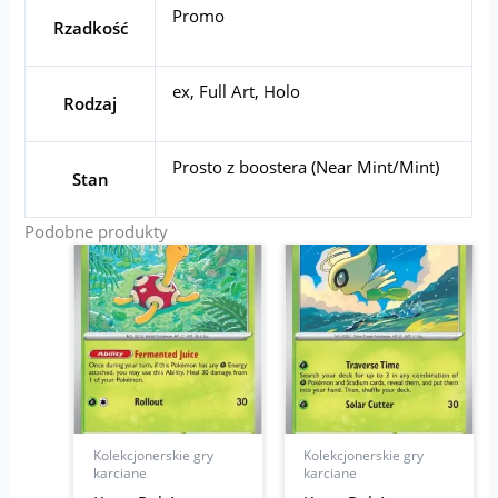
Promo
Rzadkość
ex, Full Art, Holo
Rodzaj
Prosto z boostera (Near Mint/Mint)
Stan
Podobne produkty
Kolekcjonerskie gry
Kolekcjonerskie gry
karciane
karciane