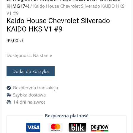
KHMG174)
/ Kaido House Chevrolet Silverado KAIDO HKS
V1 #9
Kaido House Chevrolet Silverado
KAIDO HKS V1 #9
99,00
zł
Dostępność:
Na stanie
Dodaj do koszyka
Bezpieczna transakcja
Szybka dostawa
14 dni na zwrot
Bezpieczna płatność