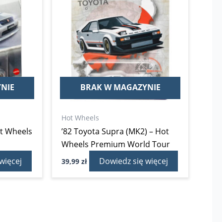
NIE
BRAK W MAGAZYNIE
Hot Wheels
ot Wheels
’82 Toyota Supra (MK2) – Hot
Wheels Premium World Tour
więcej
Dowiedz się więcej
39,99
zł