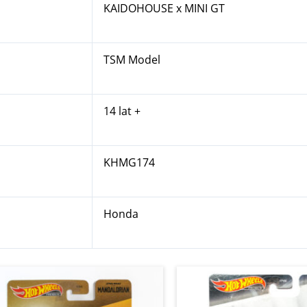
KAIDOHOUSE x MINI GT
TSM Model
14 lat +
KHMG174
Honda