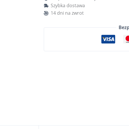
Szybka dostawa
14 dni na zwrot
Bezp