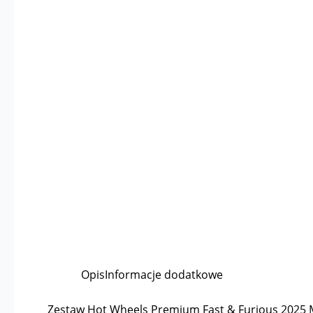
Opis
Informacje dodatkowe
Zestaw Hot Wheels Premium Fast & Furious 2025 