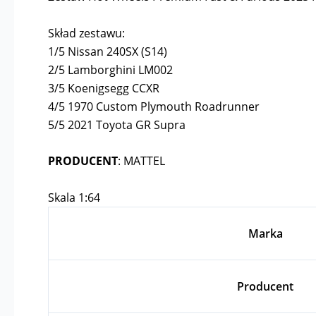
Skład zestawu:
1/5 Nissan 240SX (S14)
2/5 Lamborghini LM002
3/5 Koenigsegg CCXR
4/5 1970 Custom Plymouth Roadrunner
5/5 2021 Toyota GR Supra
PRODUCENT
: MATTEL
Skala 1:64
Marka
Producent