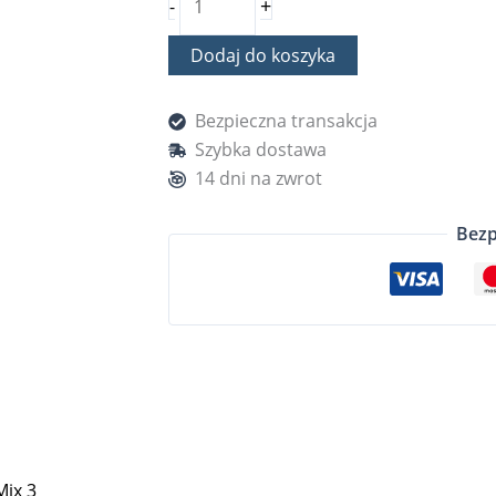
+
-
Dodaj do koszyka
Bezpieczna transakcja
Szybka dostawa
14 dni na zwrot
Bezp
Mix 3