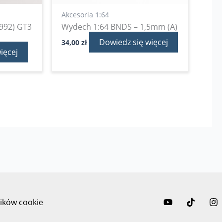
Akcesoria 1:64
(992) GT3
Wydech 1:64 BNDS – 1,5mm (A)
Dowiedz się więcej
34,00
zł
ięcej
lików cookie