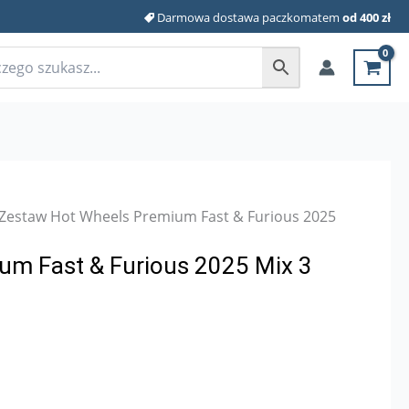
Darmowa dostawa paczkomatem
od 400 zł
Zestaw Hot Wheels Premium Fast & Furious 2025
um Fast & Furious 2025 Mix 3