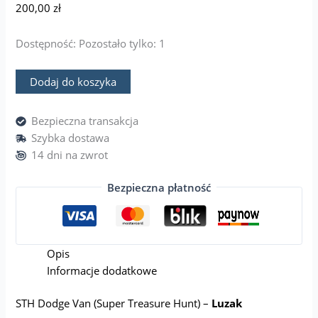
200,00
zł
Dostępność:
Pozostało tylko: 1
Dodaj do koszyka
Bezpieczna transakcja
Szybka dostawa
14 dni na zwrot
Bezpieczna płatność
Opis
Informacje dodatkowe
STH Dodge Van (Super Treasure Hunt) –
Luzak