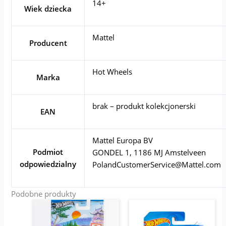
14+
Wiek dziecka
Mattel
Producent
Hot Wheels
Marka
brak – produkt kolekcjonerski
EAN
Mattel Europa BV
Podmiot
GONDEL 1, 1186 MJ Amstelveen
odpowiedzialny
PolandCustomerService@Mattel.com
Podobne produkty