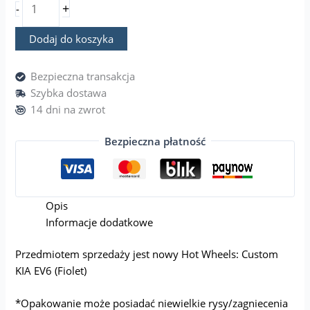
+
-
Dodaj do koszyka
Bezpieczna transakcja
Szybka dostawa
14 dni na zwrot
Bezpieczna płatność
Opis
Informacje dodatkowe
Przedmiotem sprzedaży jest nowy Hot Wheels: Custom
KIA EV6 (Fiolet)
*Opakowanie może posiadać niewielkie rysy/zagniecenia