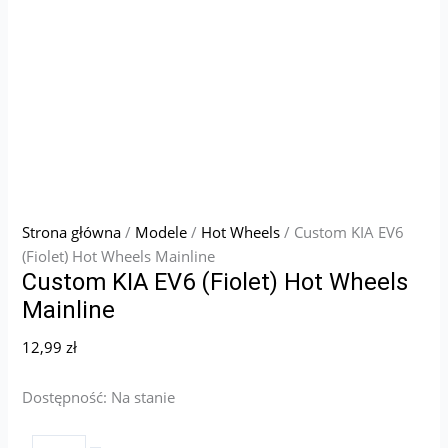
Strona główna
/
Modele
/
Hot Wheels
/ Custom KIA EV6
(Fiolet) Hot Wheels Mainline
Custom KIA EV6 (Fiolet) Hot Wheels
Mainline
12,99
zł
Dostępność:
Na stanie