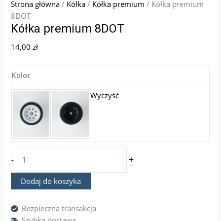
Strona główna
/
Kółka
/
Kółka premium
/ Kółka premium
8DOT
Kółka premium 8DOT
14,00
zł
Kolor
Wyczyść
+
-
Dodaj do koszyka
Bezpieczna transakcja
Szybka dostawa