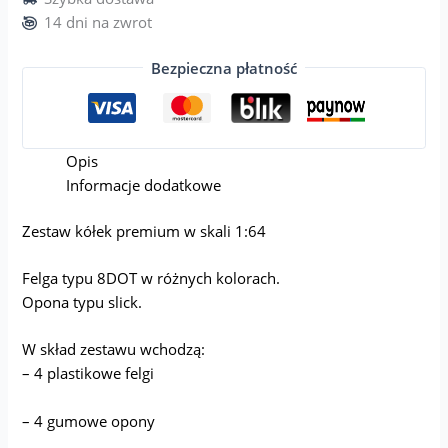
14 dni na zwrot
Bezpieczna płatność
Opis
Informacje dodatkowe
Zestaw kółek premium w skali 1:64
Felga typu 8DOT w różnych kolorach.
Opona typu slick.
W skład zestawu wchodzą:
– 4 plastikowe felgi
– 4 gumowe opony