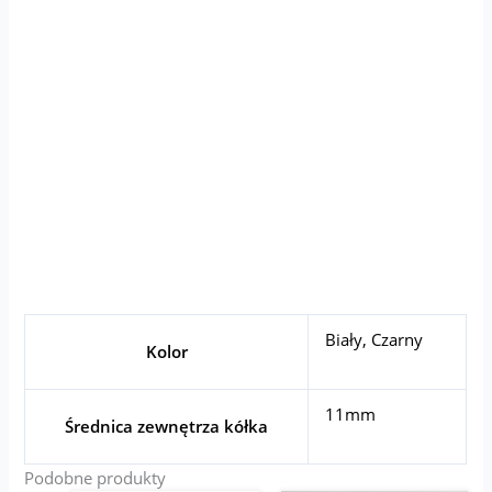
Biały
,
Czarny
Kolor
11mm
Średnica zewnętrza kółka
Podobne produkty