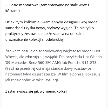
– 2 osie montażowe (zamontowane na stałe wraz z
kółkami)
Dzięki tym kółkom o 5-ramiennym designie Twój model
samochodu zyska nowy, stylowy wygląd. To nie tylko
praktyczny zestaw, ale także szansa na unikalne
urozmaicenie kolekcji modelarskiej.
*Kółka te pasują do zdecydowanej większości modeli Hot
Wheels, ale zdarzają się wyjątki. Dla przykładu Hot Wheels
’89 Mercedes-Benz 560 SEC AMG lub Porsche 911 GT3
(992) na przedniej osi mają standardowy rozstaw osi
natomiast tylna oś jest szersza. W filmie poniżej pokazuję
jak radzić sobie w takiej sytuacji.
Zastanawiasz się jak wymienić kółka?