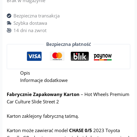
Brak w magazynie
Bezpieczna transakcja
Szybka dostawa
14 dni na zwrot
Bezpieczna płatność
Opis
Informacje dodatkowe
Fabrycznie Zapakowany Karton
– Hot Wheels Premium
Car Culture Slide Street 2
Karton zaklejony fabryczną taśmą.
Karton może zawierać model
CHASE 0/5
2023 Toyota