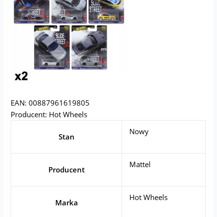
EAN: 00887961619805
Producent: Hot Wheels
Nowy
Stan
Mattel
Producent
Hot Wheels
Marka