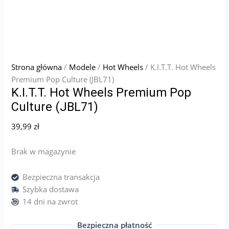
Strona główna
/
Modele
/
Hot Wheels
/ K.I.T.T. Hot Wheels
Premium Pop Culture (JBL71)
K.I.T.T. Hot Wheels Premium Pop
Culture (JBL71)
39,99
zł
Brak w magazynie
Bezpieczna transakcja
Szybka dostawa
14 dni na zwrot
Bezpieczna płatność