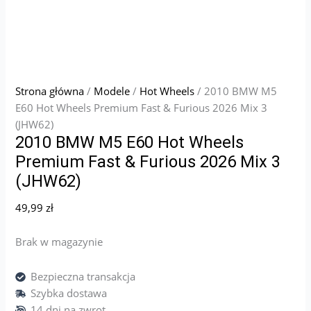
Strona główna
/
Modele
/
Hot Wheels
/ 2010 BMW M5
E60 Hot Wheels Premium Fast & Furious 2026 Mix 3
(JHW62)
2010 BMW M5 E60 Hot Wheels
Premium Fast & Furious 2026 Mix 3
(JHW62)
49,99
zł
Brak w magazynie
Bezpieczna transakcja
Szybka dostawa
14 dni na zwrot