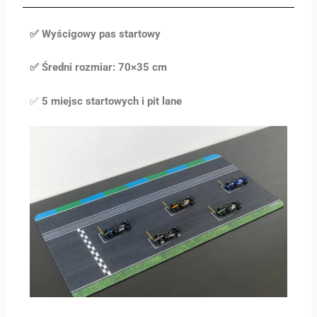
✅ Wyścigowy pas startowy
✅ Średni rozmiar: 70×35 cm
✅
5 miejsc startowych i pit lane