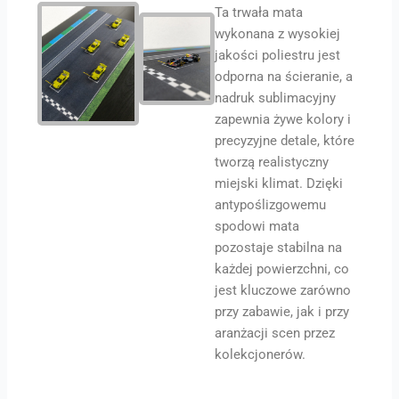
Ta trwała mata
wykonana z wysokiej
jakości poliestru jest
odporna na ścieranie, a
nadruk sublimacyjny
zapewnia żywe kolory i
precyzyjne detale, które
tworzą realistyczny
miejski klimat. Dzięki
antypoślizgowemu
spodowi mata
pozostaje stabilna na
każdej powierzchni, co
jest kluczowe zarówno
przy zabawie, jak i przy
aranżacji scen przez
kolekcjonerów.