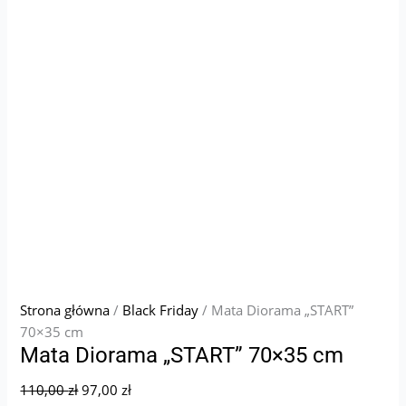
Strona główna
/
Black Friday
/ Mata Diorama „START”
70×35 cm
Mata Diorama „START” 70×35 cm
110,00
zł
97,00
zł