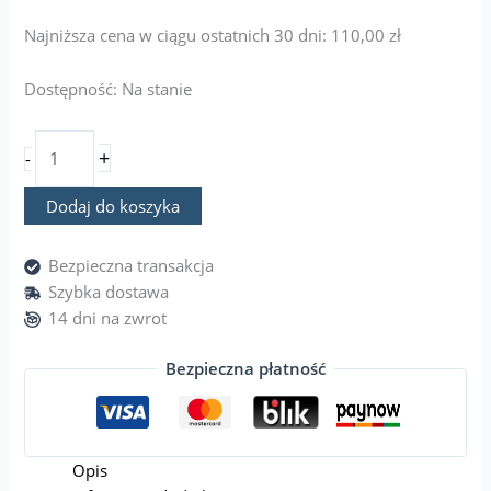
Najniższa cena w ciągu ostatnich 30 dni:
110,00
zł
Dostępność:
Na stanie
+
-
Dodaj do koszyka
Bezpieczna transakcja
Szybka dostawa
14 dni na zwrot
Bezpieczna płatność
Opis