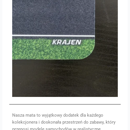
Nasza mata to wyjątkowy dodatek dla każdego
kolekcjonera i doskonała przestrzeń do zabawy, który
przenosi modele samochodów w realistyczne