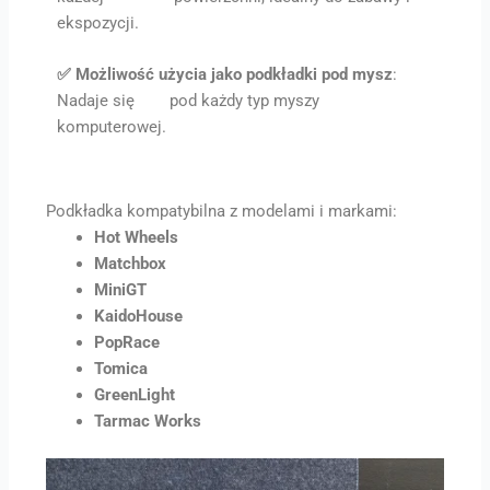
ekspozycji.
✅ Możliwość użycia jako podkładki pod mysz
:
Nadaje się pod każdy typ myszy
komputerowej.
Podkładka kompatybilna z modelami i markami:
Hot Wheels
Matchbox
MiniGT
KaidoHouse
PopRace
Tomica
GreenLight
Tarmac Works