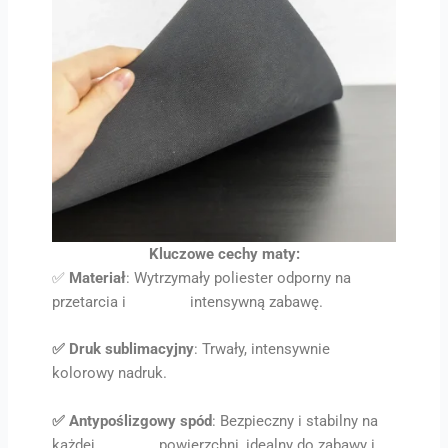
Kluczowe cechy maty:
✅
Materiał
: Wytrzymały poliester odporny na
przetarcia i intensywną zabawę.
✅ Druk sublimacyjny
: Trwały, intensywnie
kolorowy nadruk.
✅ Antypoślizgowy spód
: Bezpieczny i stabilny na
każdej powierzchni, idealny do zabawy i