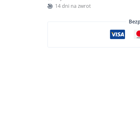
14 dni na zwrot
Bezp