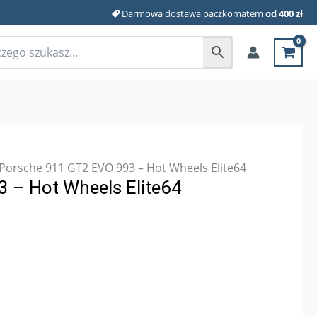
Darmowa dostawa paczkomatem
od 400 zł
Porsche 911 GT2 EVO 993 – Hot Wheels Elite64
 – Hot Wheels Elite64