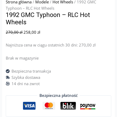
Strona główna
/
Modele
/
Hot Wheels
/ 1992 GMC
Typhoon – RLC Hot Wheels
1992 GMC Typhoon – RLC Hot
Wheels
270,00
zł
258,00
zł
Najniższa cena w ciągu ostatnich 30 dni:
270,00
zł
Brak w magazynie
Bezpieczna transakcja
Szybka dostawa
14 dni na zwrot
Bezpieczna płatność