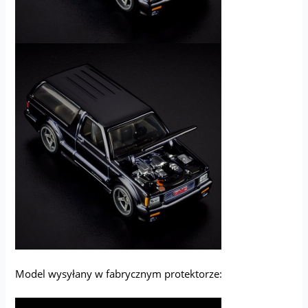
Model wysyłany w fabrycznym protektorze: