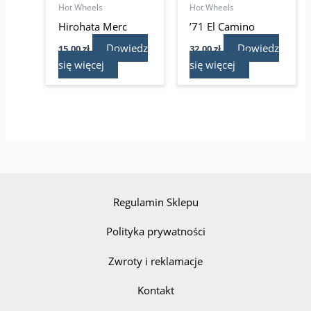
Hot Wheels
Hot Wheels
Hirohata Merc
’71 El Camino
Dowiedz
Dowiedz
15,00
zł
32,00
zł
się więcej
się więcej
Regulamin Sklepu
Polityka prywatności
Zwroty i reklamacje
Kontakt