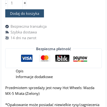
+
-
Dodaj do koszyka
Bezpieczna transakcja
Szybka dostawa
14 dni na zwrot
Bezpieczna płatność
Opis
Informacje dodatkowe
Przedmiotem sprzedaży jest nowy Hot Wheels: Mazda
MX-5 Miata (Zielony)
*Opakowanie może posiadać niewielkie rysy/zagniecenia