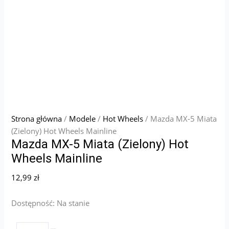
Strona główna
/
Modele
/
Hot Wheels
/ Mazda MX-5 Miata
(Zielony) Hot Wheels Mainline
Mazda MX-5 Miata (Zielony) Hot
Wheels Mainline
12,99
zł
Dostępność:
Na stanie