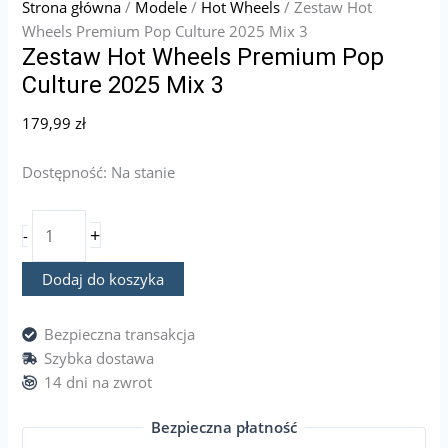
Strona główna
/
Modele
/
Hot Wheels
/ Zestaw Hot
Wheels Premium Pop Culture 2025 Mix 3
Zestaw Hot Wheels Premium Pop
Culture 2025 Mix 3
179,99
zł
Dostępność:
Na stanie
+
-
Dodaj do koszyka
Bezpieczna transakcja
Szybka dostawa
14 dni na zwrot
Bezpieczna płatność