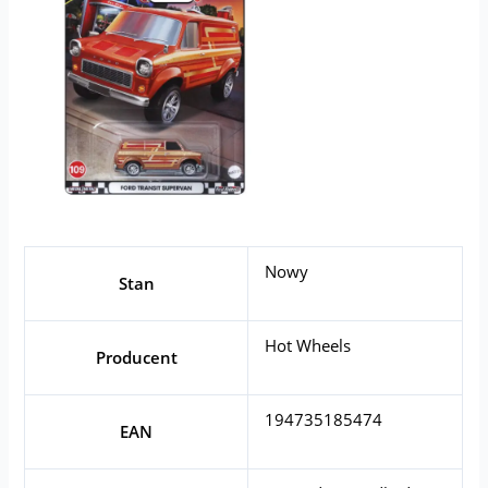
Nowy
Stan
Hot Wheels
Producent
194735185474
EAN