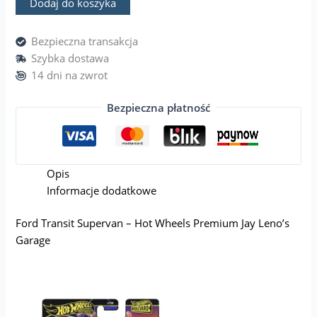
Dodaj do koszyka
Bezpieczna transakcja
Szybka dostawa
14 dni na zwrot
Bezpieczna płatność
Opis
Informacje dodatkowe
Ford Transit Supervan – Hot Wheels Premium Jay Leno’s
Garage