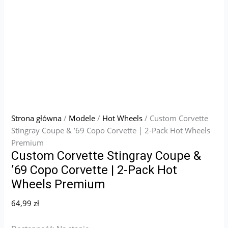
Strona główna
/
Modele
/
Hot Wheels
/ Custom Corvette
Stingray Coupe & ’69 Copo Corvette | 2-Pack Hot Wheels
Premium
Custom Corvette Stingray Coupe &
’69 Copo Corvette | 2-Pack Hot
Wheels Premium
64,99
zł