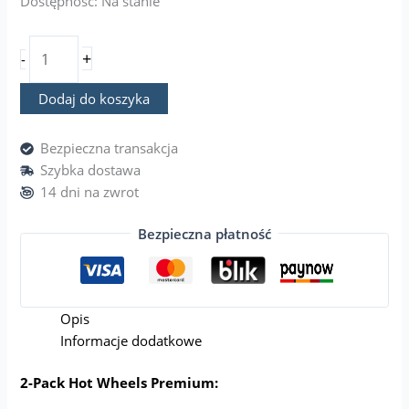
Dostępność:
Na stanie
+
-
Dodaj do koszyka
Bezpieczna transakcja
Szybka dostawa
14 dni na zwrot
Bezpieczna płatność
Opis
Informacje dodatkowe
2-Pack Hot Wheels Premium: