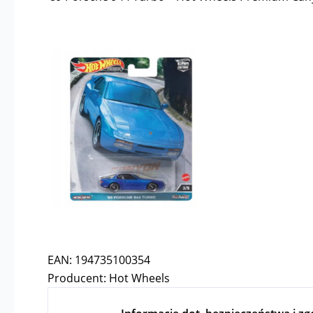
EAN: 194735100354
Producent: Hot Wheels