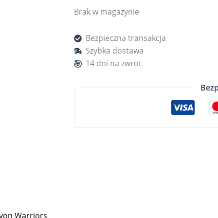
Brak w magazynie
Bezpieczna transakcja
Szybka dostawa
14 dni na zwrot
Bezp
yon Warriors