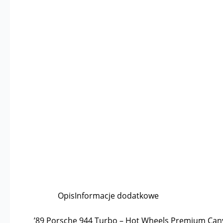
Opis
Informacje dodatkowe
’89 Porsche 944 Turbo – Hot Wheels Premium Can