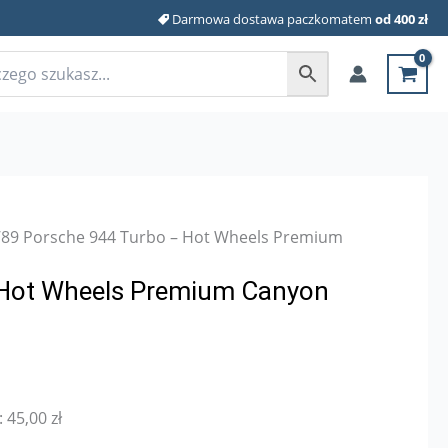
Darmowa dostawa paczkomatem
od 400 zł
’89 Porsche 944 Turbo – Hot Wheels Premium
 Hot Wheels Premium Canyon
:
45,00
zł