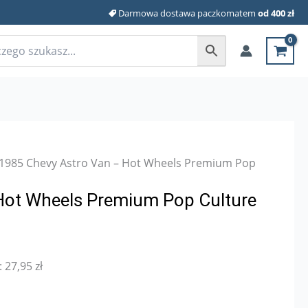
Darmowa dostawa paczkomatem
od 400 zł
 1985 Chevy Astro Van – Hot Wheels Premium Pop
Hot Wheels Premium Pop Culture
:
27,95
zł