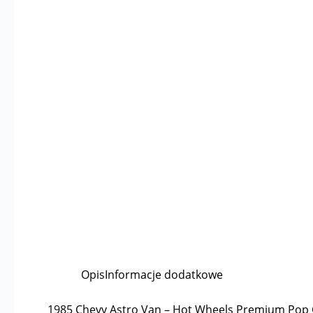
Opis
Informacje dodatkowe
1985 Chevy Astro Van – Hot Wheels Premium Pop 