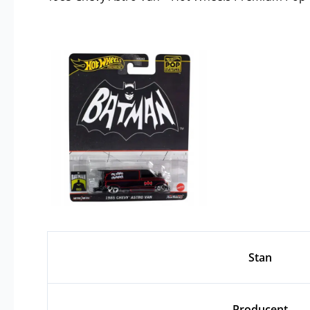
Stan
Producent