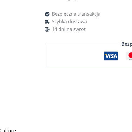
Bezpieczna transakcja
Szybka dostawa
14 dni na zwrot
Bezp
Culture